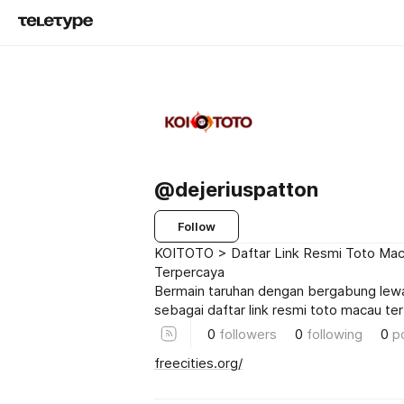
@dejeriuspatton
Follow
KOITOTO > Daftar Link Resmi Toto Mac
Terpercaya
Bermain taruhan dengan bergabung le
sebagai daftar link resmi toto macau ter
0
followers
0
following
0
p
freecities.org/