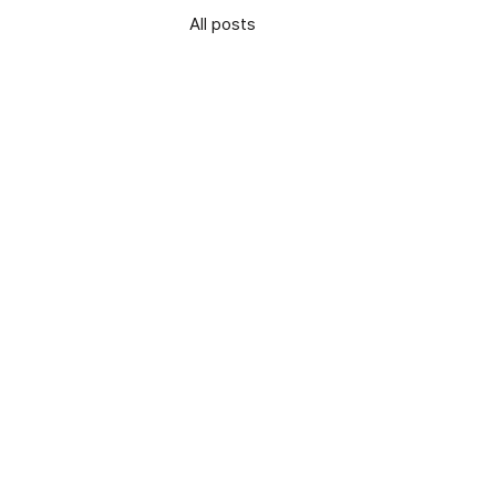
All posts