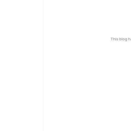
This blog 