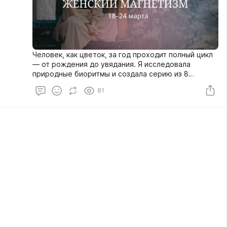
Человек, как цветок, за год проходит полный цикл
— от рождения до увядания. Я исследовала
природные биоритмы и создала серию из 8
практикумов для более глубокой работы над
81
собой.