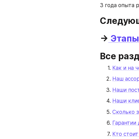
3 года опыта 
Следующ
→
 Этапы
Все раз
Как и на 
Наш ассор
Наши пос
Наши кли
Сколько 
Гарантии 
Кто стоит