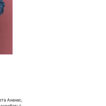
та Ананас, 
 акробаты) 