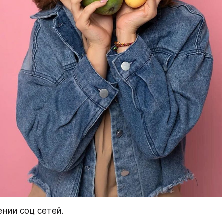
ении соц сетей.