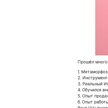
Прошёл много 
1. Метаморфоз
2. Инструмент
3. Реальный И
4. Обучился в
5. Опыт продаж
6. Опыт работ
Ваня Штырков,