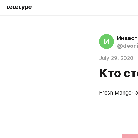
Инвест
И
@deoni
July 29, 2020
Кто ст
Fresh Mango- 