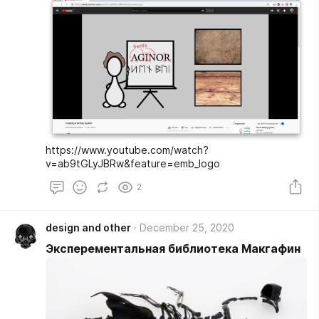
https://www.youtube.com/watch?
v=ab9tGLyJBRw&feature=emb_logo
2
design and other
December 25, 2020
Эксперементальная библиотека Макгафин