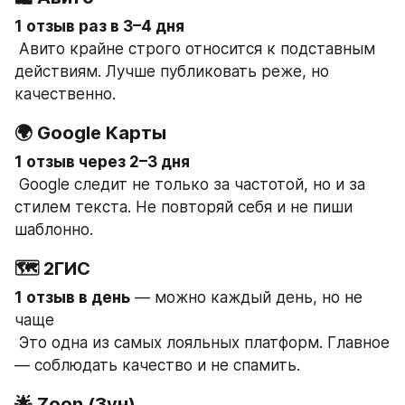
1 отзыв раз в 3–4 дня
 Авито крайне строго относится к подставным 
действиям. Лучше публиковать реже, но 
качественно.
🌍 Google Карты
1 отзыв через 2–3 дня
 Google следит не только за частотой, но и за 
стилем текста. Не повторяй себя и не пиши 
шаблонно.
🗺 2ГИС
1 отзыв в день
 — можно каждый день, но не 
чаще
 Это одна из самых лояльных платформ. Главное 
— соблюдать качество и не спамить.
🌟 Zoon (Зун)