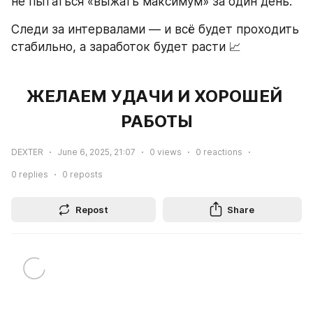
не пытаться «выжать максимум» за один день.
Следи за интервалами — и всё будет проходить 
стабильно, а заработок будет расти 📈
ЖЕЛАЕМ УДАЧИ И ХОРОШЕЙ 
РАБОТЫ
DEXTER
June 6, 2025, 21:07
0
views
0
reactions
0
replies
0
reposts
Repost
Share