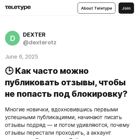
About Teletype
Join
DEXTER
D
@dexterotz
June 6, 2025
🕒 Как часто можно
публиковать отзывы, чтобы
не попасть под блокировку?
Многие новички, вдохновившись первыми 
успешными публикациями, начинают писать 
отзывы подряд — и потом удивляются, почему 
отзывы перестали проходить, а аккаунт 