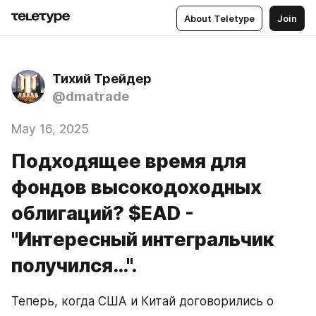
About Teletype
Join
Тихий Трейдер
@dmatrade
May 16, 2025
Подходящее время для
фондов высокодоходных
облигаций? $EAD -
"Интересный интегральчик
получился…".
Теперь, когда США и Китай договорились о 