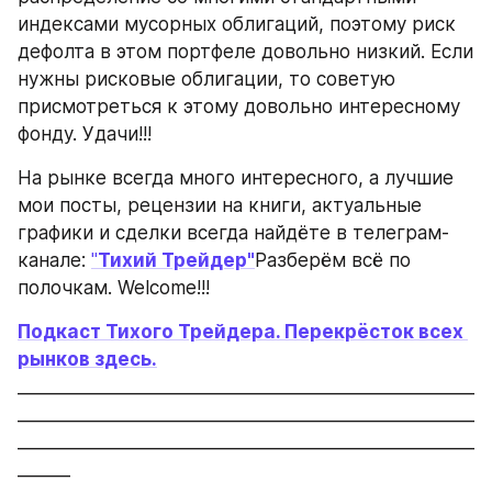
индексами мусорных облигаций, поэтому риск 
дефолта в этом портфеле довольно низкий. Если 
нужны рисковые облигации, то советую 
присмотреться к этому довольно интересному 
фонду. Удачи!!!
На рынке всегда много интересного, а лучшие 
мои посты, рецензии на книги, актуальные 
графики и сделки всегда найдёте в телеграм-
канале: 
"
Тихий Трейдер"
Разберём всё по 
полочкам. Welcome!!!
Подкаст Тихого Трейдера. Перекрёсток всех 
рынков здесь.
____________________________________________________
____________________________________________________
____________________________________________________
______