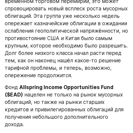
временном торговом перемирии, это может 
спровоцировать новый всплеск роста мусорных 
облигаций. Эта группа уже несколько недель 
опережает казначейские облигации в ожидании 
ослабления геополитической напряжённости, но 
противостояние США и Китая было самым 
крупным, которое необходимо было разрешить. 
Долг более низкого класса начал расти перед 
тем, как он наконец нашёл какое-то решение 
тарифной проблемы, и теперь, возможно, 
опережение продолжится.
Фонд 
Allspring Income Opportunities Fund 
($EAD)
 нацелен не только на рынок мусорных 
облигаций, но также на рынки старших 
кредитов и привилегированных облигаций для 
получения небольшого дополнительного 
дохода.