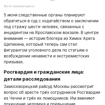
Фото: kommersant.ru
5 июня следственные органы планируют 
обратиться в суд с ходатайством о заключении 
под стражу шести человек, связанных с 
инцидентом на Ярославском вокзале. В центре 
внимания — история блогера из Химок Арега 
Щепихина, который теперь сам стал 
фигурантом уголовного дела по статьям о 
возбуждении ненависти и экстремистских 
призывах.
Росгвардия и гражданские лица: 
детали расследования
Замоскворецкий райсуд Москвы рассмотрит 
вопрос об аресте трёх сотрудников Росгвардии 
из Чечни и трёх их помощников. Им вменяют 
похищение человека и превышение 