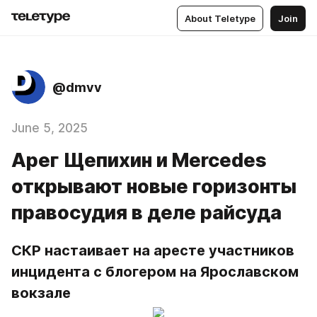
About Teletype
Join
@dmvv
June 5, 2025
Арег Щепихин и Mercedes
открывают новые горизонты
правосудия в деле райсуда
СКР настаивает на аресте участников 
инцидента с блогером на Ярославском 
вокзале