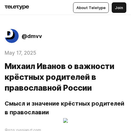
About Teletype
Join
@dmvv
May 17, 2025
Михаил Иванов о важности
крёстных родителей в
православной России
Смысл и значение крёстных родителей 
в православии
Фото: russian.rt.com