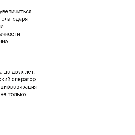
увеличиться 
 благодаря 
е 
ачности 
ие 
до двух лет, 
ский оператор 
цифровизация 
не только 