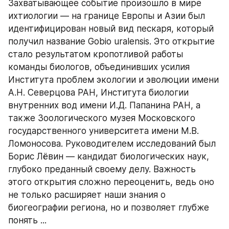
Захватывающее событие произошло в мире 
ихтиологии — на границе Европы и Азии был 
идентифицирован новый вид пескаря, который 
получил название Gobio uralensis. Это открытие 
стало результатом кропотливой работы 
команды биологов, объединивших усилия 
Института проблем экологии и эволюции имени 
А.Н. Северцова РАН, Института биологии 
внутренних вод имени И.Д. Папанина РАН, а 
также Зоологического музея Московского 
государственного университета имени М.В. 
Ломоносова. Руководителем исследований был 
Борис Лёвин — кандидат биологических наук, 
глубоко преданный своему делу. Важность 
этого открытия сложно переоценить, ведь оно 
не только расширяет наши знания о 
биогеографии региона, но и позволяет глубже 
понять ...