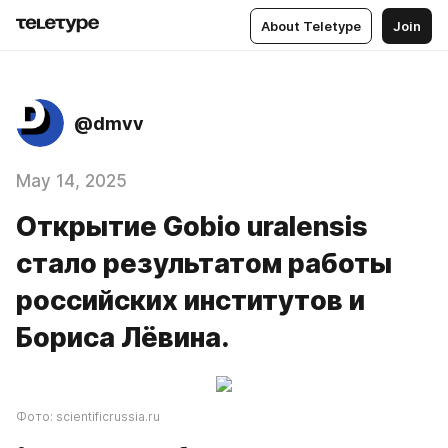
About Teletype
Join
@dmvv
May 14, 2025
Открытие Gobio uralensis
стало результатом работы
российских институтов и
Бориса Лёвина.
Фото: scientificrussia.ru