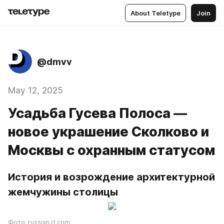
About Teletype
Join
@dmvv
May 12, 2025
Усадьба Гусева Полоса —
новое украшение Сколково и
Москвы с охранным статусом
История и возрождение архитектурной 
жемчужины столицы
Фото: russian.rt.com