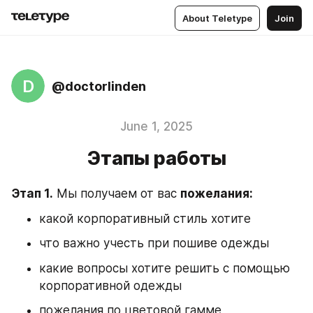
About Teletype
Join
D
@doctorlinden
June 1, 2025
Этапы работы
Этап 1.
 Мы получаем от вас 
пожелания:
какой корпоративный стиль хотите
что важно учесть при пошиве одежды
какие вопросы хотите решить с помощью 
корпоративной одежды
пожелания по цветовой гамме