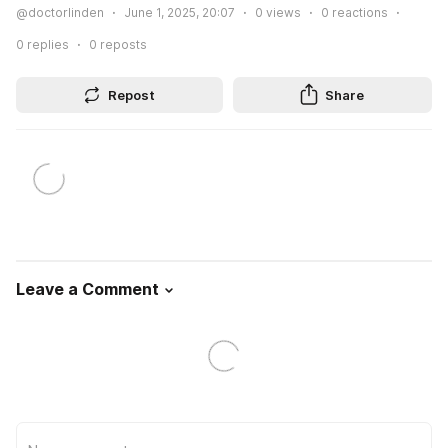
@doctorlinden
June 1, 2025, 20:07
0
views
0
reactions
0
replies
0
reposts
Repost
Share
Leave a Comment