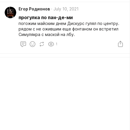
Егор Родионов
July 10, 2021
прогулка по пан-де-ми
погожим майским днем Дискурс гулял по центру.
рядом с не ожившим еще фонтаном он встретил
Симулякра с маской на лбу.
1