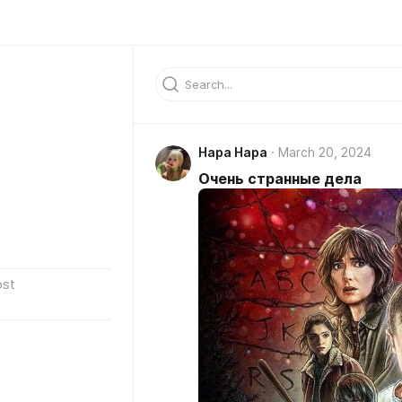
Нара Нара
March 20, 2024
Очень странные дела
ost