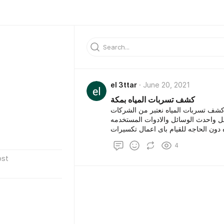
el 3ttar
June 20, 2021
كشف تسربات المياه بمكة
شف تسربات المياه نعتبر من الشركات
ل واحدث الوسائل والادوات المستخدمه
دون الحاجه للقيام باى اعمال تكسيرات
 افضل الخدمات خدمات على اعلى مستوى
4
ost