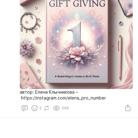
автор: Елена Клычникова –
https://instagram.com/elena_pro_number
2
348