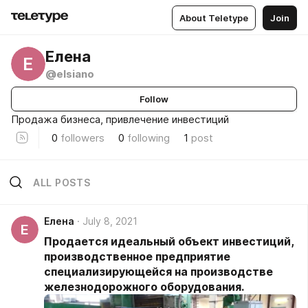
About Teletype
Join
Елена
Е
@elsiano
Follow
Продажа бизнеса, привлечение инвестиций
0
followers
0
following
1
post
ALL POSTS
Елена
July 8, 2021
Е
Продается идеальный объект инвестиций,
производственное предприятие
специализирующейся на производстве
железнодорожного оборудования.