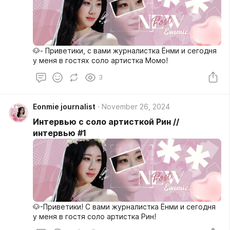
🐶- Приветики, с вами журналистка Ёнми и сегодня
у меня в гостях соло артистка Момо!
3
Eonmie journalist
November 26, 2024
Интервью с соло артисткой Рин //
интервью #1
🐶-Приветики! С вами журналистка Ёнми и сегодня
у меня в гостя соло артистка Рин!