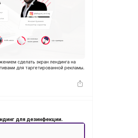
жением сделать экран лендинга на
ативами для таргетированной рекламы.
динг для дезинфекции.