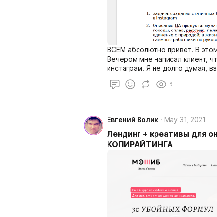
ВСЕМ абсолютно привет. В этом
Вечером мне написал клиент, ч
инстаграм. Я не долго думая, в
креативы для рекламы. Вот что 
6
Евгений Волик
May 31, 2021
Лендинг + креативы для о
КОПИРАЙТИНГА