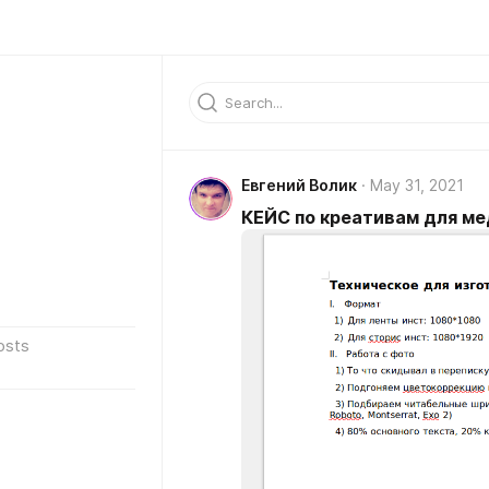
Евгений Волик
May 31, 2021
КЕЙС по креативам для ме
osts