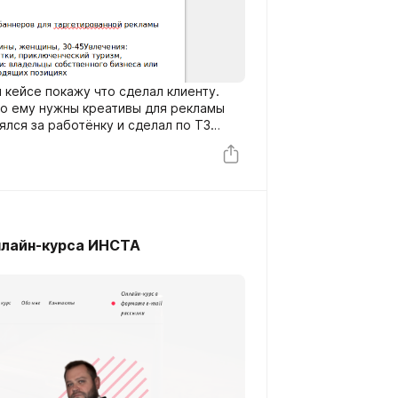
 кейсе покажу что сделал клиенту.
то ему нужны креативы для рекламы
зялся за работёнку и сделал по ТЗ
их этого получилось.
нлайн-курса ИНСТА