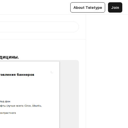
About Teletype
Join
дицины.