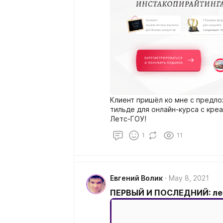
Клиент пришёл ко мне с предло
тильде для онлайн-курса с кре
Летс-ГОУ!
1
11
Евгений Волик
May 8, 2021
ПЕРВЫЙ И ПОСЛЕДНИЙ: лен