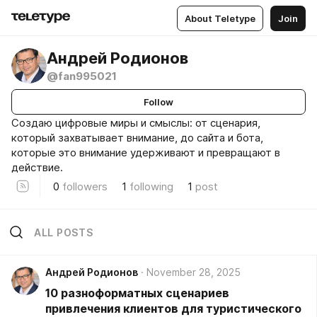
About Teletype
Join
Андрей Родионов
@fan995021
Follow
Создаю цифровые миры и смыслы: от сценария,
который захватывает внимание, до сайта и бота,
которые это внимание удерживают и превращают в
действие.
0
followers
1
following
1
post
ALL POSTS
Андрей Родионов
November 28, 2025
10 разноформатных сценариев
привлечения клиентов для туристического