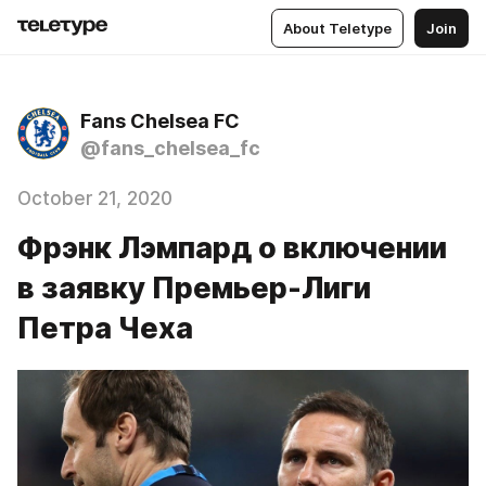
About Teletype
Join
Fans Chelsea FC
@fans_chelsea_fc
October 21, 2020
Фрэнк Лэмпард о включении
в заявку Премьер-Лиги
Петра Чеха