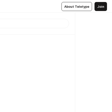
About Teletype
Join