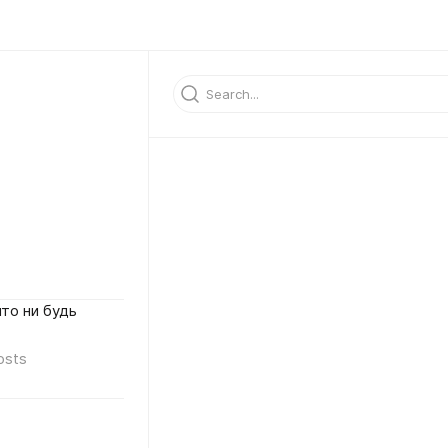
то ни будь
osts