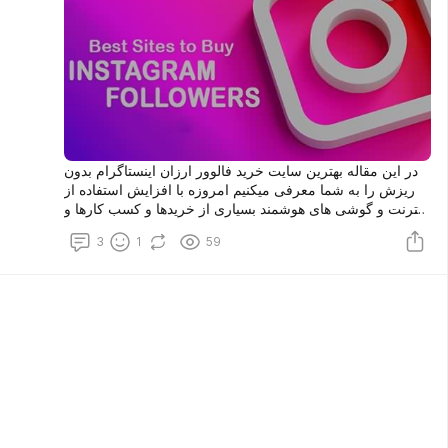
در این مقاله بهترین سایت خرید فالوور ارزان اینستاگرام بدون
ریزش را به شما معرفی میکنیم امروزه با افزایش استفاده از
اینترنت و گوشی های هوشمند بسیاری از خریدها و کسب کارها و
از حالت سنتی خارج شده و بر بستر فضای مجازی در حال
3
1
59
گسترش هستند داشتن پیج اینستاگرام با فالوور زیاد یکی از
راههای افزایش فروش محصولات می باشد. برای خرید فالوور
ارزان می توانید به سایت زیر مراجعه نمایید