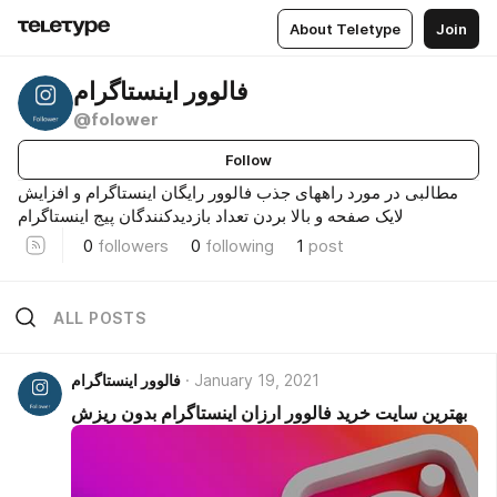
About Teletype
Join
فالوور اینستاگرام
@folower
Follow
مطالبی در مورد راههای جذب فالوور رایگان اینستاگرام و افزایش
لایک صفحه و بالا بردن تعداد بازدیدکنندگان پیج اینستاگرام
0
followers
0
following
1
post
ALL POSTS
January 19, 2021
فالوور اینستاگرام
بهترین سایت خرید فالوور ارزان اینستاگرام بدون ریزش