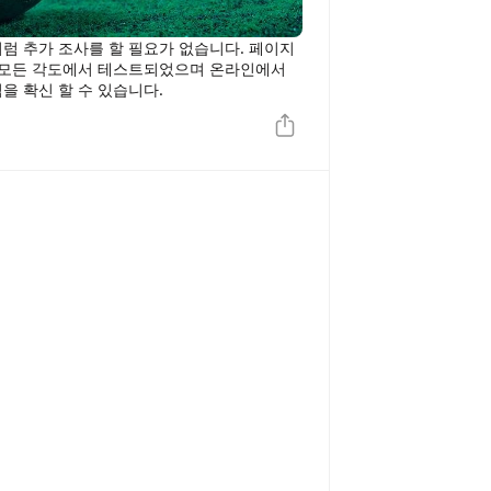
럼 추가 조사를 할 필요가 없습니다. 페이지
한 모든 각도에서 테스트되었으며 온라인에서
을 확신 할 수 있습니다.