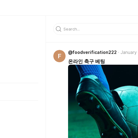
@foodverification222
January 
F
온라인 축구 베팅