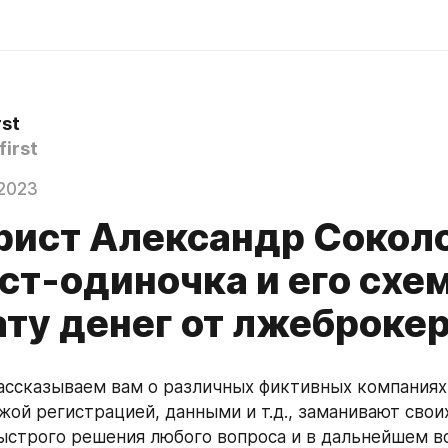
rst
irst
2023
ист Александр Соколо
ст-одиночка и его схем
ату денег от лжеброке
ссказываем вам о различных фиктивных компаниях,
жой регистрацией, данными и т.д., заманивают свои
строго решения любого вопроса и в дальнейшем во