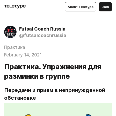
About Teletype
Join
Futsal Coach Russia
@futsalcoachrussia
Практика
February 14, 2021
Практика. Упражнения для
разминки в группе
Передачи и прием в непринужденной 
обстановке