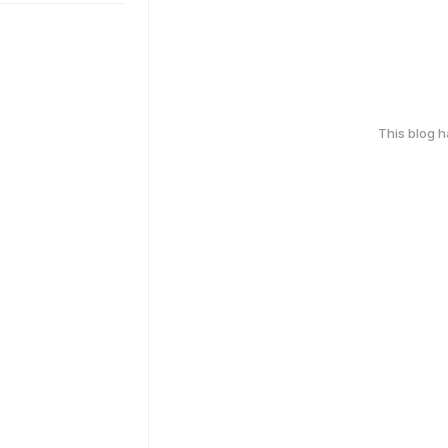
This blog 