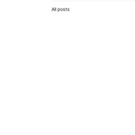
All posts