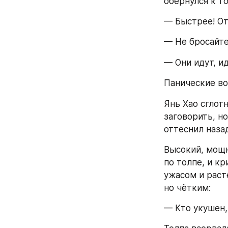
обернулся к т
— Быстрее! О
— Не бросайте
— Они идут, и
Панические во
Янь Хао сглотн
заговорить, но
оттеснил назад
Высокий, мощн
по толпе, и кр
ужасом и раст
но чётким:
— Кто укушен,