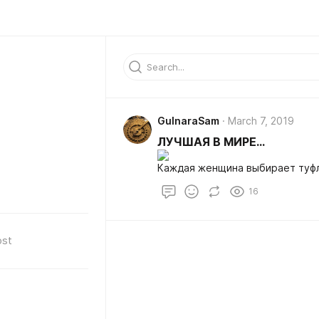
GulnaraSam
March 7, 2019
ЛУЧШАЯ В МИРЕ...
Каждая женщина выбирает туфл
16
ost