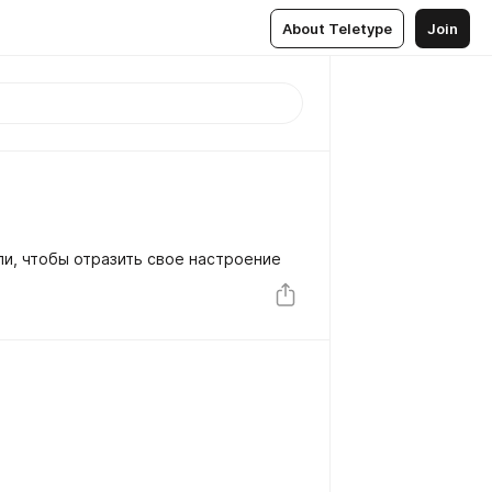
About Teletype
Join
и, чтобы отразить свое настроение