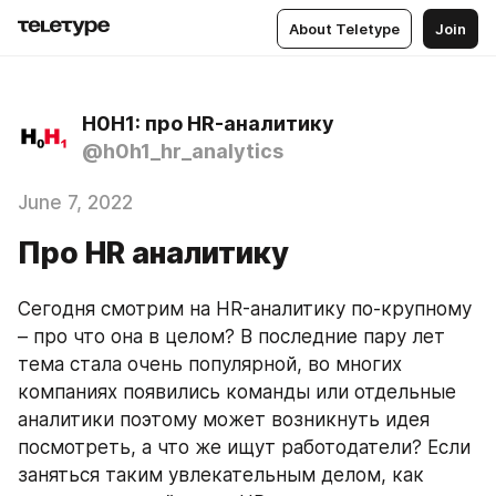
About Teletype
Join
H0H1: про HR-аналитику
@h0h1_hr_analytics
June 7, 2022
Про HR аналитику
Сегодня смотрим на HR-аналитику по-крупному 
– про что она в целом? В последние пару лет 
тема стала очень популярной, во многих 
компаниях появились команды или отдельные 
аналитики поэтому может возникнуть идея 
посмотреть, а что же ищут работодатели? Если 
заняться таким увлекательным делом, как 