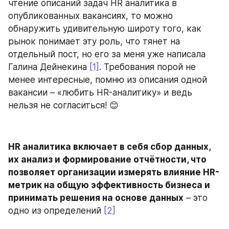
чтение описаний задач HR аналитика в 
опубликованных вакансиях, то можно 
обнаружить удивительную широту того, как 
рынок понимает эту роль, что тянет на 
отдельный пост, но его за меня уже написала 
Галина Дейнекина 
[1]
. Требования порой не 
менее интересные, помню из описания одной 
вакансии – «любить HR-аналитику» и ведь 
нельзя не согласиться! 😊
HR аналитика включает в себя сбор данных, 
их анализ и формирование отчётности, что 
позволяет организации измерять влияние HR-
метрик на общую эффективность бизнеса и 
принимать решения на основе данных
 – это 
одно из определений 
[2]