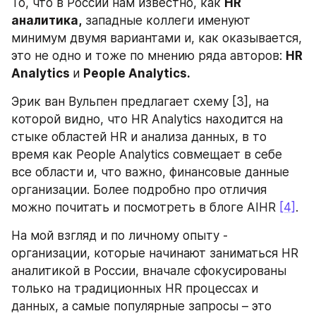
То, что в России нам известно, как 
HR 
аналитика,
 западные коллеги именуют 
минимум двумя вариантами и, как оказывается, 
это не одно и тоже по мнению ряда авторов: 
HR 
Analytics 
и 
People Analytics. 
Эрик ван Вульпен предлагает схему [3], на 
которой видно, что HR Analytics находится на 
стыке областей HR и анализа данных, в то 
время как People Analytics совмещает в себе 
все области и, что важно, финансовые данные 
организации. Более подробно про отличия 
можно почитать и посмотреть в блоге AIHR 
[4]
.
На мой взгляд и по личному опыту - 
организации, которые начинают заниматься HR 
аналитикой в России, вначале сфокусированы 
только на традиционных HR процессах и 
данных, а самые популярные запросы – это 