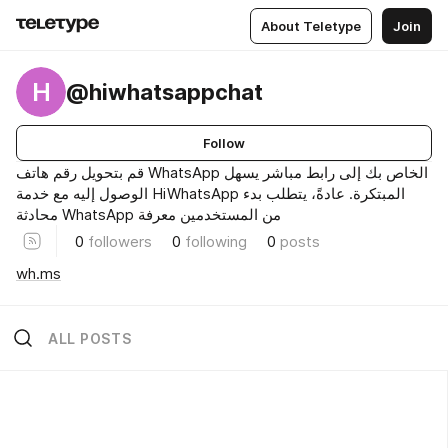
About Teletype
Join
H
@hiwhatsappchat
Follow
قم بتحويل رقم هاتف WhatsApp الخاص بك إلى رابط مباشر يسهل
الوصول إليه مع خدمة HiWhatsApp المبتكرة. عادةً، يتطلب بدء
محادثة WhatsApp من المستخدمين معرفة
0
followers
0
following
0
posts
wh.ms
ALL POSTS