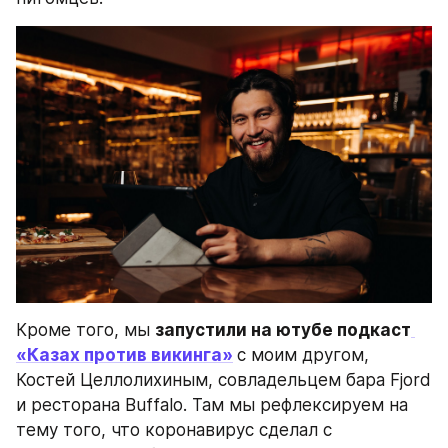
Кроме того, мы 
запустили на ютубе подкаст
«Казах против викинга»
с моим другом, 
Костей Целлолихиным, совладельцем бара Fjord 
и ресторана Buffalo. Там мы рефлексируем на 
тему того, что коронавирус сделал с 