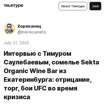
About Teletype
Join
Хореканец
@horecanets
July 31, 2020
Интервью с Тимуром
Саулебаевым, сомелье Sekta
Organic Wine Bar из
Екатеринбурга: отрицание,
торг, бои UFC во время
кризиса