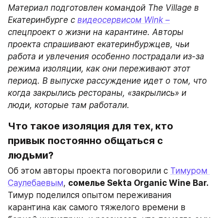
Материал подготовлен командой The Village в 
Екатеринбурге с 
видеосервисом Wink –
спецпроект о жизни на карантине. Авторы 
проекта спрашивают екатеринбуржцев, чьи 
работа и увлечения особенно пострадали из-за 
режима изоляции, как они переживают этот 
период. В выпуске рассуждение идет о том, что 
когда закрылись рестораны, «закрылись» и 
люди, которые там работали. 
Что такое изоляция для тех, кто 
привык постоянно общаться с 
людьми? 
Об этом авторы проекта поговорили с 
Тимуром 
Саулебаевым
, 
сомелье Sekta Organic Wine Bar. 
Тимур поделился опытом переживания 
карантина как самого тяжелого времени в 