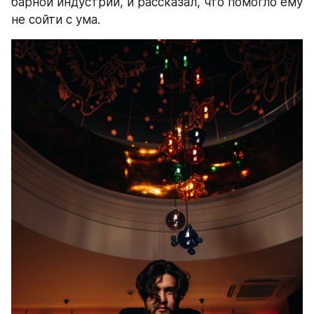
барной индустрии, и рассказал, что помогло ему 
не сойти с ума.