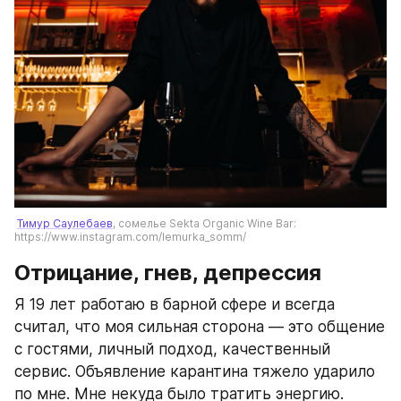
Тимур Саулебаев
, сомелье Sekta Organic Wine Bar: 
https://www.instagram.com/lemurka_somm/
Отрицание, гнев, депрессия
Я 19 лет работаю в барной сфере и всегда 
считал, что моя сильная сторона — это общение 
с гостями, личный подход, качественный 
сервис. Объявление карантина тяжело ударило 
по мне. Мне некуда было тратить энергию. 