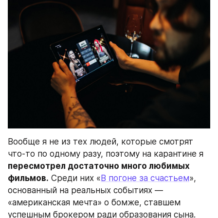
Вообще я не из тех людей, которые смотрят 
что-то по одному разу, поэтому на карантине я 
пересмотрел достаточно много любимых 
фильмов.
 Cреди них «
В погоне за счастьем
», 
основанный на реальных событиях — 
«американская мечта» о бомже, ставшем 
успешным брокером ради образования сына.