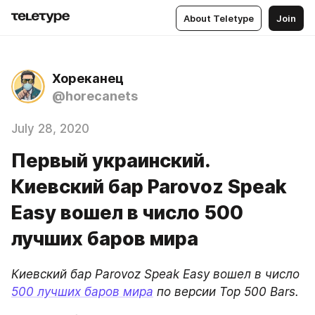
About Teletype
Join
Хореканец
@horecanets
July 28, 2020
Первый украинский.
Киевский бар Parovoz Speak
Easy вошел в число 500
лучших баров мира
Киевский бар Parovoz Speak Easy вошел в число 
500 лучших баров мира
 по версии Top 500 Bars.