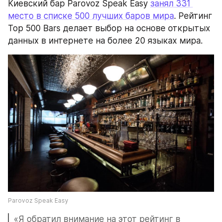
Киевский бар Parovoz Speak Easy 
занял 331 
место в списке 500 лучших баров мира
. Рейтинг 
Top 500 Bars делает выбор на основе открытых 
данных в интернете на более 20 языках мира.
Parovoz Speak Easy
«Я обратил внимание на этот рейтинг в 