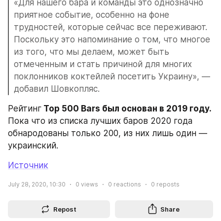
«Для нашего бара и команды это однозначно 
приятное событие, особенно на фоне 
трудностей, которые сейчас все переживают. 
Поскольку это напоминание о том, что многое 
из того, что мы делаем, может быть 
отмеченным и стать причиной для многих 
поклонников коктейлей посетить Украину», — 
добавил Шовкопляс.
Рейтинг
 Top 500 Bars был основан в 2019 году.
Пока что из списка лучших баров 2020 года 
обнародованы только 200, из них лишь один — 
украинский.
Источник
July 28, 2020, 10:30
0
views
0
reactions
0
reposts
Repost
Share