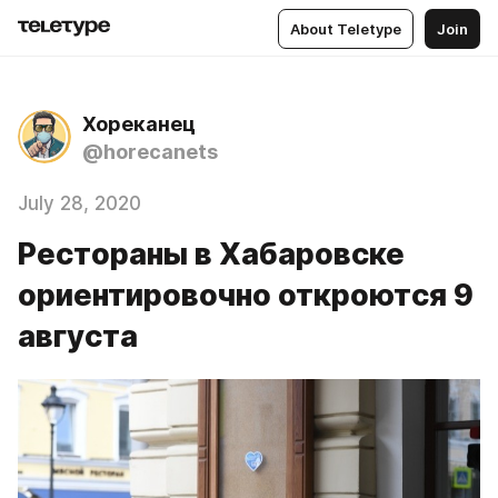
About Teletype
Join
Хореканец
@horecanets
July 28, 2020
Рестораны в Хабаровске
ориентировочно откроются 9
августа