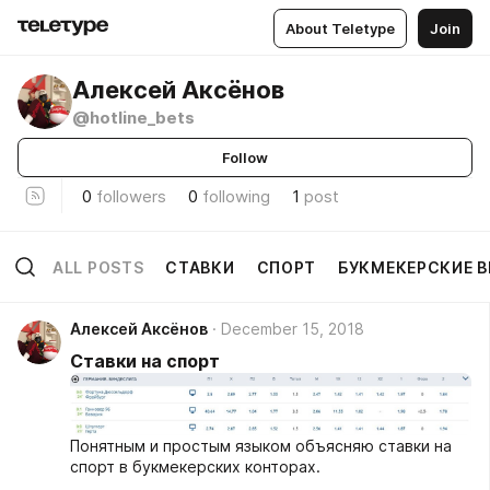
About Teletype
Join
Алексей Аксёнов
@hotline_bets
Follow
0
followers
0
following
1
post
ALL POSTS
СТАВКИ
СПОРТ
БУКМЕКЕРСКИЕ 
Алексей Аксёнов
December 15, 2018
Ставки на спорт
Понятным и простым языком объясняю ставки на
спорт в букмекерcких конторах.