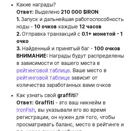
Какие награды?
Ответ: 
Выделено
 210 000 $IRON

1. 
Запуск и дальнейшая работоспособность 
ноды - 
10 очков
 каждые 
12 часов

2. 
Отправка транзакций с 
0.1+ монетой - 1 
очко

3. 
Найденный и принятый баг - 
100 очков

ВНИМАНИЕ: 
Награды будут распределены 
в зависимости от вашего места в 
рейтинговой таблице
. Ваше место в 
рейтинговой таблице
 зависит от 
количества заработанных вами очков
Как узнать свой 
graffiti
?
Ответ:
Graffiti
 - это ваш никнейм в 
IronFish
, вы указывали его во время 
регистрации, он нужен для того, чтобы 
просматривать баланс, место в рейтинге и 