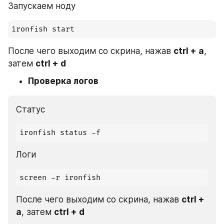
Запускаем ноду
ironfish start
После чего выходим со скрина, нажав 
ctrl + a
, 
затем 
ctrl + d
Проверка логов
Статус
ironfish status -f
Логи
screen -r ironfish
После чего выходим со скрина, нажав 
ctrl + 
a
, затем 
ctrl + d