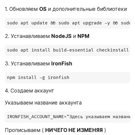
1. Обновляем 
OS
 и дополнительные библиотеки
sudo apt update && sudo apt upgrade -y && sudo 
2. Устанавливаем 
NodeJS
 и 
NPM
sudo apt install build-essential checkinstall -
3. Устанавливаем 
IronFish
npm install -g ironfish
4. Создаем аккаунт
Указываем название аккаунта
IRONFISH_ACCOUNT_NAME="Здесь указываем название
Прописываем ( 
НИЧЕГО НЕ ИЗМЕНЯЯ
 )