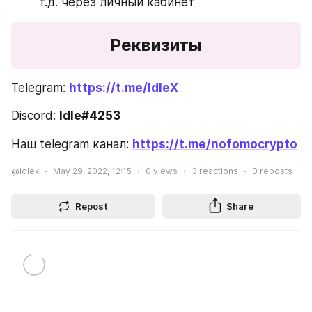
т.д. через личный кабинет
Реквизиты
Telegram: 
https://t.me/IdleX
Discord: 
Idle#4253
Наш telegram канал: 
https://t.me/nofomocrypto
@idlex
May 29, 2022, 12:15
0
views
3
reactions
0
reposts
Repost
Share