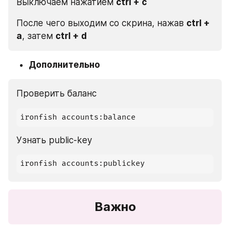
Выключаем нажатием 
ctrl + c
После чего выходим со скрина, нажав 
ctrl + 
a
, затем 
ctrl + d
Дополнительно
Проверить баланс
ironfish accounts:balance
Узнать public-key
ironfish accounts:publickey
Важно