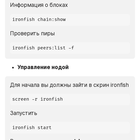
Информация о блоках
ironfish chain:show
Проверить пиры
ironfish peers:list -f
Управление нодой
Для начала вы должны зайти в скрин ironfish
screen -r ironfish
Запустить
ironfish start