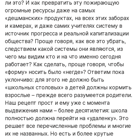
ли это? И как превратить эту пожирающую 
огромные ресурсы даже на самых 
«дешманских» продуктах, на всех этих заборах 
и камерах, и даже самих учителях систему в 
источник прогресса и реальной капитализации 
общества? Проще говоря, как все это убрать, 
следствием какой системы они являются, из 
чего мы видим кто и на что именно сегодня 
работает? Как сделать, проще говоря, чтобы 
«форму» носить было «негде»? Ответим пока 
уклончиво: для этого не должно быть 
«школьных столовых» а детей должны кормить 
взрослые – прежде всего разумеется родители. 
Наш рецепт прост и ему уже с момента 
выдвижения нами – более десятилетия: школа 
полностью должна перейти на «удаленку». Это 
решает все перечисленные проблемы и многие 
их не названных. Но есть и более крутые 