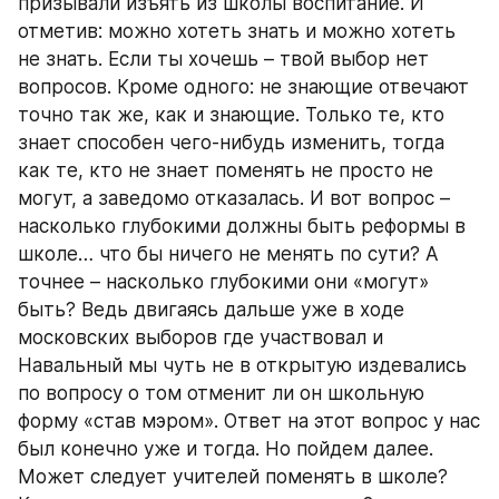
призывали изъять из школы воспитание. И 
отметив: можно хотеть знать и можно хотеть 
не знать. Если ты хочешь – твой выбор нет 
вопросов. Кроме одного: не знающие отвечают 
точно так же, как и знающие. Только те, кто 
знает способен чего-нибудь изменить, тогда 
как те, кто не знает поменять не просто не 
могут, а заведомо отказалась. И вот вопрос – 
насколько глубокими должны быть реформы в 
школе… что бы ничего не менять по сути? А 
точнее – насколько глубокими они «могут» 
быть? Ведь двигаясь дальше уже в ходе 
московских выборов где участвовал и 
Навальный мы чуть не в открытую издевались 
по вопросу о том отменит ли он школьную 
форму «став мэром». Ответ на этот вопрос у нас 
был конечно уже и тогда. Но пойдем далее. 
Может следует учителей поменять в школе? 