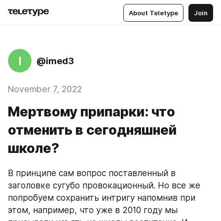
About Teletype
Join
I
@imed3
November 7, 2022
Мертвому припарки: что
отменить в сегодняшней
школе?
В принципе сам вопрос поставленный в 
заголовке сугубо провокационный. Но все же 
попробуем сохранить интригу напомнив при 
этом, например, что уже в 2010 году мы 