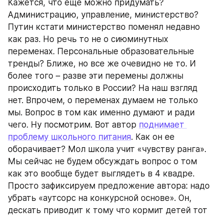
Кажется, что еще можно придумать? 
Администрацию, управление, министерство? 
Путин кстати министерство поменял недавно 
как раз. Но речь то не о сиюминутных 
переменах. Персональные образовательные 
тренды? Ближе, но все же очевидно не то. И 
более того – разве эти перемены должны 
происходить только в России? На наш взгляд 
нет. Впрочем, о переменах думаем не только 
мы. Вопрос в том как именно думают и ради 
чего. Ну посмотрим. Вот автор 
поднимает 
проблему школьного питания
. Как он ее 
оборачивает? Мол школа учит «чувству ранга». 
Мы сейчас не будем обсуждать вопрос о том 
как это вообще будет выглядеть в 4 квадре. 
Просто зафиксируем предложение автора: надо 
убрать «аутсорс на конкурсной основе». Он, 
дескать приводит к тому что кормит детей тот 