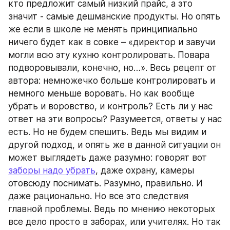
кто предложит самый низкий прайс, а это 
значит - самые дешманские продукты. Но опять 
же если в школе не менять принципиально 
ничего будет как в совке – «директор и завучи 
могли всю эту кухню контролировать. Повара 
подворовывали, конечно, но…». Весь рецепт от 
автора: немножечко больше контролировать и 
немного меньше воровать. Но как вообще 
убрать и воровство, и контроль? Есть ли у нас 
ответ на эти вопросы? Разумеется, ответы у нас 
есть. Но не будем спешить. Ведь мы видим и 
другой подход, и опять же в данной ситуации он 
может выглядеть даже разумно: говорят вот 
заборы надо убрать
, даже охрану, камеры 
отовсюду поснимать. Разумно, правильно. И 
даже рационально. Но все это следствия 
главной проблемы. Ведь по мнению некоторых 
все дело просто в заборах, или учителях. Но так 