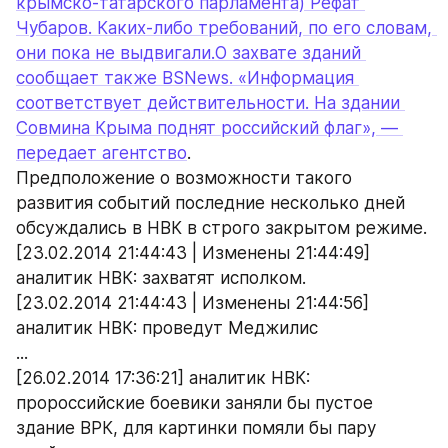
крымско-татарского парламента) Рефат 
Чубаров. Каких-либо требований, по его словам, 
они пока не выдвигали.О захвате зданий 
сообщает также BSNews. «Информация 
соответствует действительности. На здании 
Совмина Крыма поднят российский флаг», — 
передает агентство
.
Предположение о возможности такого 
развития событий последние несколько дней 
обсуждались в НВК в строго закрытом режиме.
[23.02.2014 21:44:43 | Изменены 21:44:49] 
аналитик НВК: захватят исполком.
[23.02.2014 21:44:43 | Изменены 21:44:56] 
аналитик НВК: проведут Меджилис
...
[26.02.2014 17:36:21] аналитик НВК: 
пророссийские боевики заняли бы пустое 
здание ВРК, для картинки помяли бы пару 