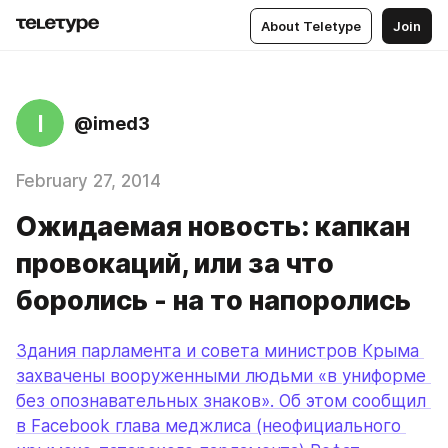
About Teletype
Join
I
@imed3
February 27, 2014
Ожидаемая новость: капкан
провокаций, или за что
боролись - на то напоролись
Здания парламента и совета министров Крыма 
захвачены вооруженными людьми «в униформе 
без опознавательных знаков». Об этом сообщил 
в Facebook глава меджлиса (неофициального 