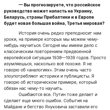
— Вы прогнозируете, что российское 
руководство может напасть на Украину, 
Беларусь, страны Прибалтики и в Европе 
будет новая большая война, Третья мировая?
            История очень редко преподносит нам 
уроки, на примере которых мы можем чему-
нибудь научиться. Сегодня мы имеем дело с 
классическим повторением предвоенной 
европейской ситуации 1938—1939 годов. Просто 
изумляешься, насколько всё похоже. Я не 
говорю об «аналогиях». Этим очень часто 
злоупотребляют историки и публицисты. Я 
говорю об историческом примере, который 
обязан нас чему-то научить.
            Ошибаются все. Путин тоже делает и 
сделает еще много ошибок. События на 
Майдане и бегство Януковича заставили его 