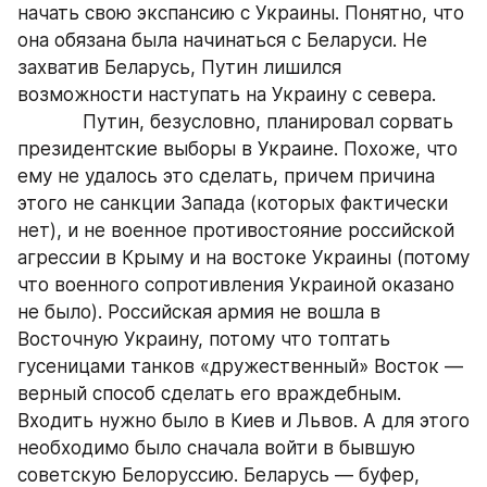
начать свою экспансию с Украины. Понятно, что 
она обязана была начинаться с Беларуси. Не 
захватив Беларусь, Путин лишился 
возможности наступать на Украину с севера.
            Путин, безусловно, планировал сорвать 
президентские выборы в Украине. Похоже, что 
ему не удалось это сделать, причем причина 
этого не санкции Запада (которых фактически 
нет), и не военное противостояние российской 
агрессии в Крыму и на востоке Украины (потому 
что военного сопротивления Украиной оказано 
не было). Российская армия не вошла в 
Восточную Украину, потому что топтать 
гусеницами танков «дружественный» Восток — 
верный способ сделать его враждебным. 
Входить нужно было в Киев и Львов. А для этого 
необходимо было сначала войти в бывшую 
советскую Белоруссию. Беларусь — буфер, 