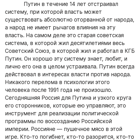
            Путин в течение 14 лет отстраивал 
систему, при которой власть может 
существовать абсолютно оторванной от народа, 
а народ не имеет рычагов влияния на эту 
власть. На самом деле это старая советская 
система, в которой жил десятилетиями весь 
Советский Союз, в которой жил и работал в КГБ 
Путин. Он хорошо эту систему знает, любит, и 
лично его она в целом устраивала. Путин всегда 
действовал в интересах власти против народа. 
Никакого перелома в психологии этого 
человека после 1991 года не произошло. 
Сегодняшняя Россия для Путина и узкого круга 
его сторонников, которые ею управляют, это 
инструмент для реализации политической 
программы по воссозданию Российской 
империи. Россияне — пушечное мясо в этой 
игре. Кто-то погибнет, кто-то разорится, кто-то 