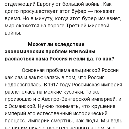
отделяющий Европу от большой войны. Как 
долго просуществует этот буфер — покажет 
время. Но в минуту, когда этот буфер исчезнет, 
мир окажется на пороге Третьей мировой 
войны.
— Может ли вследствие 
экономических проблем или войны 
распасться сама Россия и если да, то как?
            Основная проблема ельцинской России 
как раз и заключалась в том, что Россия 
недораспалась. В 1917 году Российская империя 
разлетелась на мелкие кусочки. То же 
произошло и с Австро-Венгерской империей, и 
с Османской. Нужно понимать, что крушение 
империй это естественный исторический 
процесс. Империи смертны, как люди. Мы ведь 
не видим ничего неестественного в том, что 