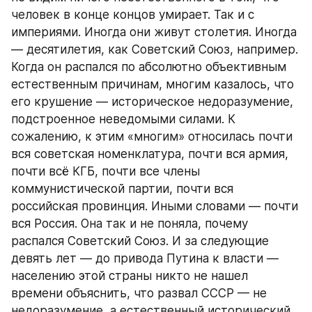
человек в конце концов умирает. Так и с 
империями. Иногда они живут столетия. Иногда 
— десятилетия, как Советский Союз, например. 
Когда он распался по абсолютно объективным 
естественным причинам, многим казалось, что 
его крушение — историческое недоразумение, 
подстроенное неведомыми силами. К 
сожалению, к этим «многим» относилась почти 
вся советская номенклатура, почти вся армия, 
почти всё КГБ, почти все члены 
коммунистической партии, почти вся 
российская провинция. Иными словами — почти 
вся Россия. Она так и не поняла, почему 
распался Советский Союз. И за следующие 
девять лет — до привода Путина к власти — 
населению этой страны никто не нашел 
времени объяснить, что развал СССР — не 
недоразумение, а естественный исторический 