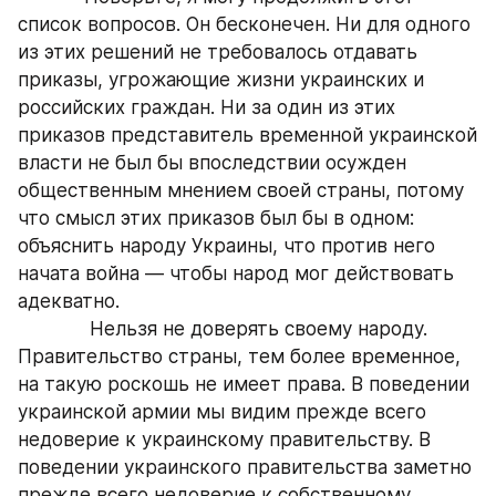
список вопросов. Он бесконечен. Ни для одного 
из этих решений не требовалось отдавать 
приказы, угрожающие жизни украинских и 
российских граждан. Ни за один из этих 
приказов представитель временной украинской 
власти не был бы впоследствии осужден 
общественным мнением своей страны, потому 
что смысл этих приказов был бы в одном: 
объяснить народу Украины, что против него 
начата война — чтобы народ мог действовать 
адекватно.
             Нельзя не доверять своему народу. 
Правительство страны, тем более временное, 
на такую роскошь не имеет права. В поведении 
украинской армии мы видим прежде всего 
недоверие к украинскому правительству. В 
поведении украинского правительства заметно 
прежде всего недоверие к собственному 