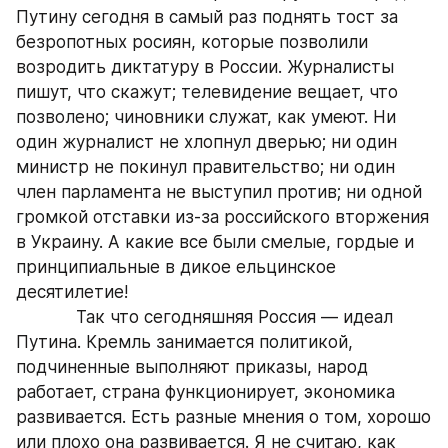
Путину сегодня в самый раз поднять тост за 
безропотных росиян, которые позволили 
возродить диктатуру в России. Журналисты 
пишут, что скажут; телевидение вещает, что 
позволено; чиновники служат, как умеют. Ни 
один журналист не хлопнул дверью; ни один 
министр не покинул правительство; ни один 
член парламента не выступил против; ни одной 
громкой отставки из-за российского вторжения 
в Украину. А какие все были смелые, гордые и 
принципиальные в дикое ельцинское 
десятилетие!
            Так что сегодняшняя Россия — идеал 
Путина. Кремль занимается политикой, 
подчиненные выполняют приказы, народ 
работает, страна функционирует, экономика 
развивается. Есть разные мнения о том, хорошо 
или плохо она развивается. Я не считаю, как 