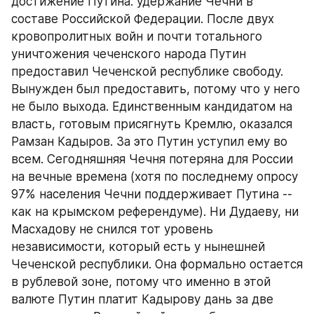
достижение Путина: удержание Чечни в 
составе Российской Федерации. После двух 
кровопролитных войн и почти тотального 
уничтожения чеченского народа Путин 
предоставил Чеченской республике свободу. 
Вынужден был предоставить, потому что у него 
не было выхода. Единственным кандидатом на 
власть, готовым присягнуть Кремлю, оказался 
Рамзан Кадыров. За это Путин уступил ему во 
всем. Сегодняшняя Чечня потеряна для России 
на вечные времена (хотя по последнему опросу 
97% населения Чечни поддерживает Путина -- 
как на крымском референдуме). Ни Дудаеву, ни 
Масхадову не снился тот уровень 
независимости, который есть у нынешней 
Чеченской республики. Она формально остается 
в рублевой зоне, потому что именно в этой 
валюте Путин платит Кадырову дань за две 