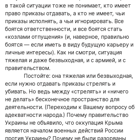
в такой ситуации тоже не понимает, кто имеет 
право приказы отдавать, а кто не имеет, чьи 
приказы исполнять, а чьи игнорировать. Все 
боятся ответственности, и все боятся стать 
«козлами отпущения» (и, наверное, правильно 
боятся — если иметь в виду будущую карьеру и 
личные интересы). Как ни смотри, ситуация 
тяжелая и даже безвыходная, и с армией, и с 
правительством.
            Постойте: она тяжелая или безвыходная, 
если нужно отдавать приказы стрелять и 
убивать. Но ведь между «стрелять» и «ничего 
не делать» бесконечное пространство для 
деятельности. (Переходим к Вашему вопросу об 
адекватности народа.) Почему правительство 
Украины не объявило, что оккупация Крыма 
является началом военных действий России 
против Украины? Почему не были разорваны 