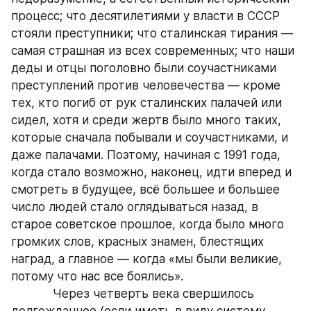
процесс; что десятилетиями у власти в СССР 
стояли преступники; что сталинская тирания — 
самая страшная из всех современных; что наши 
деды и отцы поголовно были соучастниками 
преступлений против человечества — кроме 
тех, кто погиб от рук сталинских палачей или 
сидел, хотя и среди жертв было много таких, 
которые сначала побывали и соучастниками, и 
даже палачами. Поэтому, начиная с 1991 года, 
когда стало возможно, наконец, идти вперед и 
смотреть в будущее, всё большее и большее 
число людей стало оглядываться назад, в 
старое советское прошлое, когда было много 
громких слов, красных знамен, блестящих 
наград, а главное — когда «мы были великие, 
потому что нас все боялись».
            Через четверть века свершилось 
долгожданное (если иметь в виду систему 