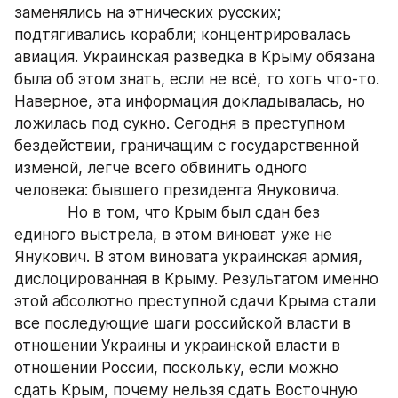
заменялись на этнических русских; 
подтягивались корабли; концентрировалась 
авиация. Украинская разведка в Крыму обязана 
была об этом знать, если не всё, то хоть что-то. 
Наверное, эта информация докладывалась, но 
ложилась под сукно. Сегодня в преступном 
бездействии, граничащим с государственной 
изменой, легче всего обвинить одного 
человека: бывшего президента Януковича.
            Но в том, что Крым был сдан без 
единого выстрела, в этом виноват уже не 
Янукович. В этом виновата украинская армия, 
дислоцированная в Крыму. Результатом именно 
этой абсолютно преступной сдачи Крыма стали 
все последующие шаги российской власти в 
отношении Украины и украинской власти в 
отношении России, поскольку, если можно 
сдать Крым, почему нельзя сдать Восточную 