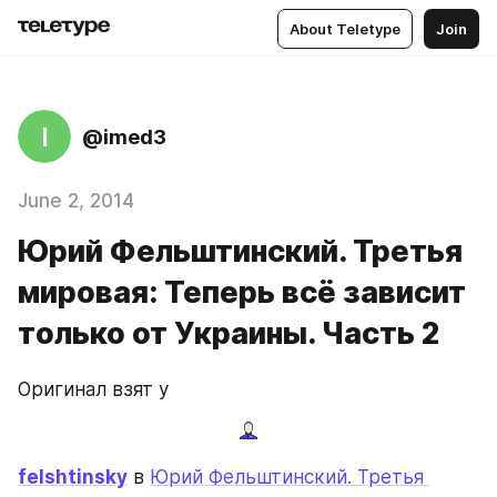
About Teletype
Join
I
@imed3
June 2, 2014
Юрий Фельштинский. Третья
мировая: Теперь всё зависит
только от Украины. Часть 2
Оригинал взят у
felshtinsky
 в 
Юрий Фельштинский. Третья 