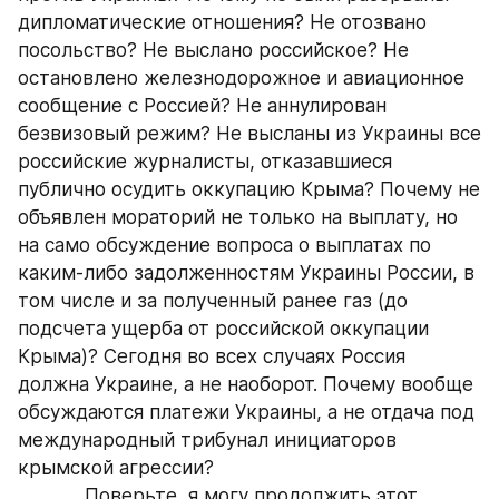
дипломатические отношения? Не отозвано 
посольство? Не выслано российское? Не 
остановлено железнодорожное и авиационное 
сообщение с Россией? Не аннулирован 
безвизовый режим? Не высланы из Украины все 
российские журналисты, отказавшиеся 
публично осудить оккупацию Крыма? Почему не 
объявлен мораторий не только на выплату, но 
на само обсуждение вопроса о выплатах по 
каким-либо задолженностям Украины России, в 
том числе и за полученный ранее газ (до 
подсчета ущерба от российской оккупации 
Крыма)? Сегодня во всех случаях Россия 
должна Украине, а не наоборот. Почему вообще 
обсуждаются платежи Украины, а не отдача под 
международный трибунал инициаторов 
крымской агрессии?
            Поверьте, я могу продолжить этот 