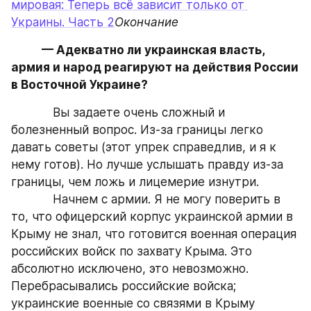
мировая: Теперь всё зависит только от 
Украины. Часть 2
Окончание
           — Адекватно ли украинская власть, 
армия и народ реагируют на действия России 
в Восточной Украине?
            Вы задаете очень сложный и 
болезненный вопрос. Из-за границы легко 
давать советы (этот упрек справедлив, и я к 
нему готов). Но лучше услышать правду из-за 
границы, чем ложь и лицемерие изнутри.
            Начнем с армии. Я не могу поверить в 
то, что офицерский корпус украинской армии в 
Крыму не знал, что готовится военная операция 
российских войск по захвату Крыма. Это 
абсолютно исключено, это невозможно. 
Перебрасывались российские войска; 
украинские военные со связями в Крыму 