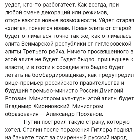
уедет, кто-то разбогатеет. Как всегда, при 
любой смене декораций или режимов, 
открываются новые возможности. Уйдет старая 
«элита», появится новая. Новая элита от старой 
будет отличаться точно так же, как отличалась 
элита Веймарской республики от гитлеровской 
элиты Третьего рейха. Ничего просвященного в 
этой элите не будет. Будет быдло, пришедшее к 
власти, и в гости к соседям это быдло будет 
летать на бомбардировщиках, как предупредил 
вице-премьер российского правительства и 
будущий премьер-министр России Дмитрий 
Рогозин. Министром культуры этой элиты будет 
Владимир Жириновский. Министром 
образования -- Александр Проханов.
            Путин построил такую страну, которую 
хотел. Сталин после поражения Гитлера поднял 
на банкете тост за смиренный русский народ. 