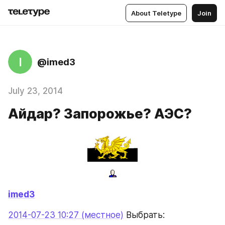
About Teletype
Join
I
@imed3
July 23, 2014
Айдар? Запорожье? АЭС?
imed3
2014-07-23 10:27 (местное)
 Выбрать: