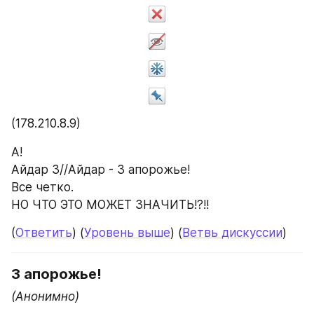
(178.210.8.9)
А!
Айдар З//Айдар - З апорожье!
Все четко.
НО ЧТО ЭТО МОЖЕТ ЗНАЧИТЬ!?!!
(
Ответить
) (
Уровень выше
) (
Ветвь дискуссии
)
З апорожье!
(Анонимно)