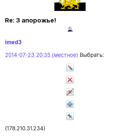
Re: З апорожье!
imed3
2014-07-23 20:35 (местное)
 Выбрать:
(178.210.31.234)