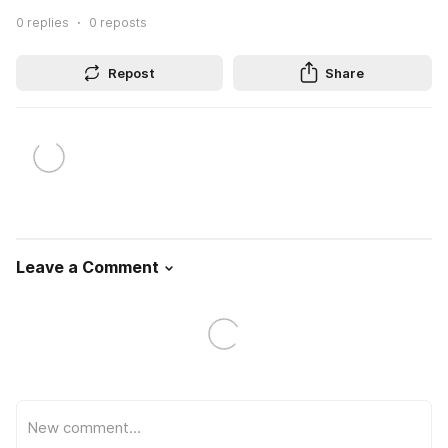
0
replies
0
reposts
Repost
Share
Leave a Comment