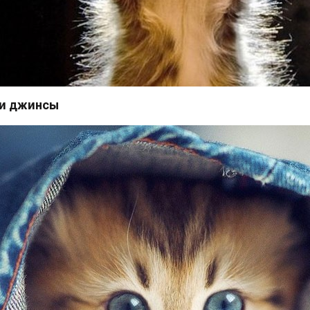
ши джинсы