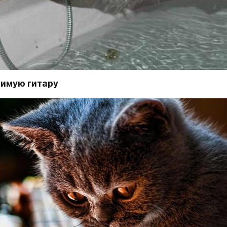
имую гитару