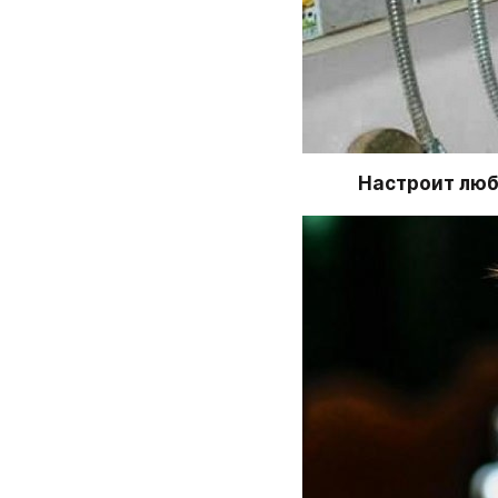
Настроит люб