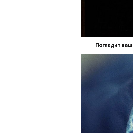
Погладит ва