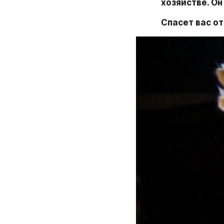
хозяйстве. Он
Спасет вас о