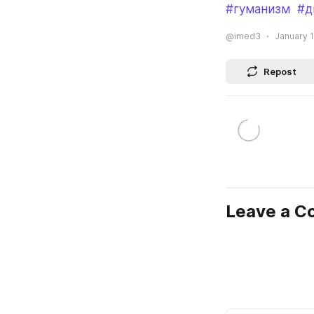
#гуманизм
#д
@imed3
January 1
Repost
Leave a 