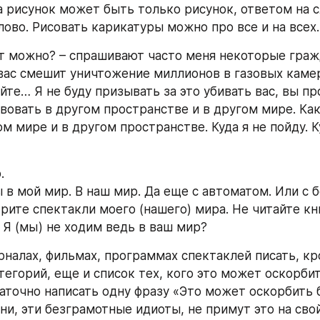
а рисунок может быть только рисунок, ответом на с
лово. Рисовать карикатуры можно про все и на всех.
т можно? – спрашивают часто меня некоторые граж
 вас смешит уничтожение миллионов в газовых камера
йте… Я не буду призывать за это убивать вас, вы пр
вовать в другом пространстве и в другом мире. Как
м мире и в другом пространстве. Куда я не пойду. Ку
.
 в мой мир. В наш мир. Да еще с автоматом. Или с б
рите спектакли моего (нашего) мира. Не читайте кн
. Я (мы) не ходим ведь в ваш мир?
рналах, фильмах, программах спектаклей писать, кр
тегорий, еще и список тех, кого это может оскорбит
аточно написать одну фразу «Это может оскорбить 
ни, эти безграмотные идиоты, не примут это на свой 