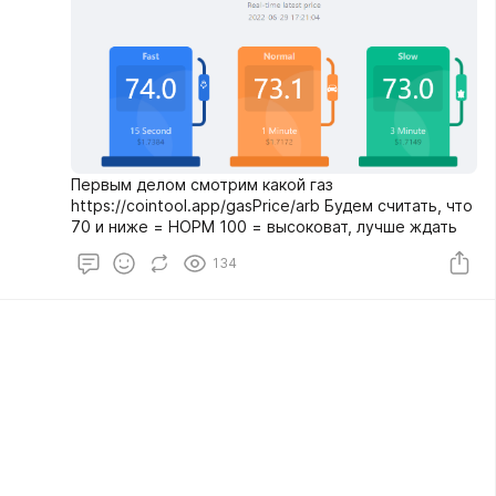
Первым делом смотрим какой газ
https://cointool.app/gasPrice/arb Будем считать, что
70 и ниже = НОРМ 100 = высоковат, лучше ждать
134