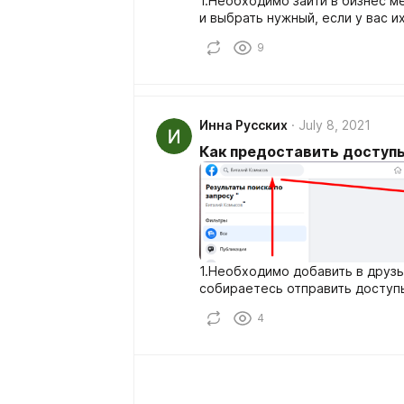
1.Необходимо зайти в бизнес ме
и выбрать нужный, если у вас и
9
Инна Русских
July 8, 2021
Как предоставить доступы
1.Необходимо добавить в друзь
собираетесь отправить доступы
4