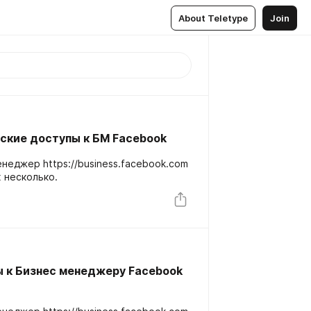
About Teletype
Join
ские доступы к БМ Facebook
неджер https://business.facebook.com
х несколько.
 к Бизнес менеджеру Facebook