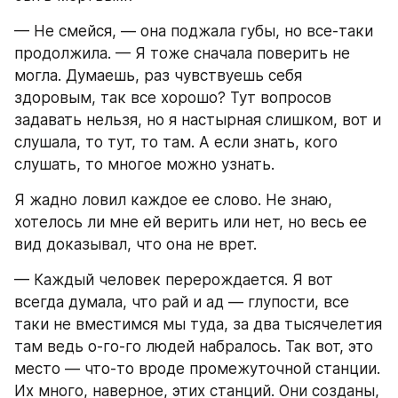
— Не смейся, — она поджала губы, но все-таки 
продолжила. — Я тоже сначала поверить не 
могла. Думаешь, раз чувствуешь себя 
здоровым, так все хорошо? Тут вопросов 
задавать нельзя, но я настырная слишком, вот и 
слушала, то тут, то там. А если знать, кого 
слушать, то многое можно узнать.
Я жадно ловил каждое ее слово. Не знаю, 
хотелось ли мне ей верить или нет, но весь ее 
вид доказывал, что она не врет.
— Каждый человек перерождается. Я вот 
всегда думала, что рай и ад — глупости, все 
таки не вместимся мы туда, за два тысячелетия 
там ведь о-го-го людей набралось. Так вот, это 
место — что-то вроде промежуточной станции. 
Их много, наверное, этих станций. Они созданы, 