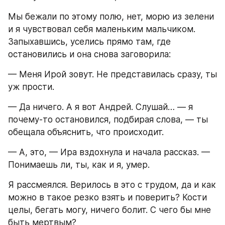
Мы бежали по этому полю, нет, морю из зелени 
и я чувствовал себя маленьким мальчиком. 
Запыхавшись, уселись прямо там, где 
остановились и она снова заговорила:
— Меня Ирой зовут. Не представилась сразу, ты 
уж прости.
— Да ничего. А я вот Андрей. Слушай… — я 
почему-то остановился, подбирая слова, — ты 
обещала объяснить, что происходит.
— А, это, — Ира вздохнула и начала рассказ. — 
Понимаешь ли, ты, как и я, умер.
Я рассмеялся. Верилось в это с трудом, да и как 
можно в такое резко взять и поверить? Кости 
целы, бегать могу, ничего болит. С чего бы мне 
быть мертвым?