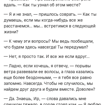
вдаль. — Как ты узнал об этом месте?
— Я и не знал, — пришлось соврать. — Как ты 
думаешь, если мы когда-нибудь все же 
расстанемся… мы… встретимся в следующей 
жизни?
— К чему эти вопросы? Мы ведь пообещали, 
что будем здесь навсегда! Ты передумал?
— Нет, я просто так. И все же если вдруг…
— Ладно, если хочешь, я отвечу, — порывы 
ветра развевали ее волосы, а глаза казались 
еще более бездонными, — я тебя все равно 
запомню. Навсегда. Чтобы не случилось, мы 
найдем друг друга и будем вместе. Доволен?
— Да. Знаешь, Ир, — слова давались мне 
слишком тяжело, в горле стоял ком. — Я люблю 