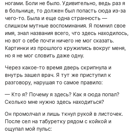
ногами. Боли не было. Удивительно, ведь раз я 
в больнице, то должен был попасть сюда из-за 
чего-то. Была и еще одна странность — 
слишком мутные воспоминания. Я помнил свое 
имя, знал названия всего, что здесь находилось, 
но вот о себе почти ничего не мог сказать. 
Картинки из прошлого кружились вокруг меня, 
но я не мог словить даже одну.
Через какое-то время дверь скрипнула и 
внутрь зашел врач. Я тут же приступил к 
разговору, нарушая то самое правило:
— Кто я? Почему я здесь? Как я сюда попал? 
Сколько мне нужно здесь находиться?
Он промолчал и лишь ткнул рукой в листочек. 
После сел на табуретку рядом с койкой и 
ощупал мой пульс: