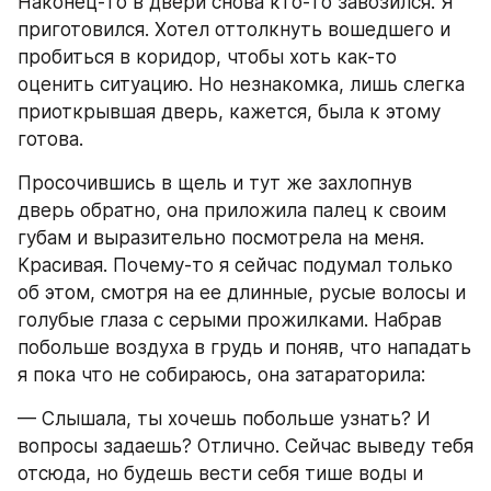
Наконец-то в двери снова кто-то завозился. Я 
приготовился. Хотел оттолкнуть вошедшего и 
пробиться в коридор, чтобы хоть как-то 
оценить ситуацию. Но незнакомка, лишь слегка 
приоткрывшая дверь, кажется, была к этому 
готова.
Просочившись в щель и тут же захлопнув 
дверь обратно, она приложила палец к своим 
губам и выразительно посмотрела на меня. 
Красивая. Почему-то я сейчас подумал только 
об этом, смотря на ее длинные, русые волосы и 
голубые глаза с серыми прожилками. Набрав 
побольше воздуха в грудь и поняв, что нападать 
я пока что не собираюсь, она затараторила:
— Слышала, ты хочешь побольше узнать? И 
вопросы задаешь? Отлично. Сейчас выведу тебя 
отсюда, но будешь вести себя тише воды и 