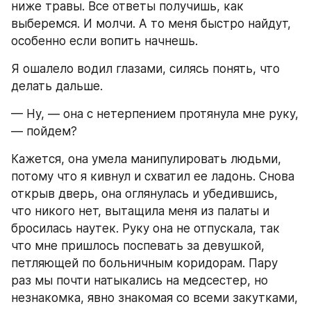
ниже травы. Все ответы получишь, как 
выберемся. И молчи. А то меня быстро найдут, 
особенно если вопить начнешь.
Я ошалело водил глазами, силясь понять, что 
делать дальше.
— Ну, — она с нетерпением протянула мне руку, 
— пойдем?
Кажется, она умела манипулировать людьми, 
потому что я кивнул и схватил ее ладонь. Снова 
открыв дверь, она оглянулась и убедившись, 
что никого нет, вытащила меня из палаты и 
бросилась наутек. Руку она не отпускала, так 
что мне пришлось поспевать за девушкой, 
петляющей по больничным коридорам. Пару 
раз мы почти натыкались на медсестер, но 
незнакомка, явно знакомая со всеми закутками, 