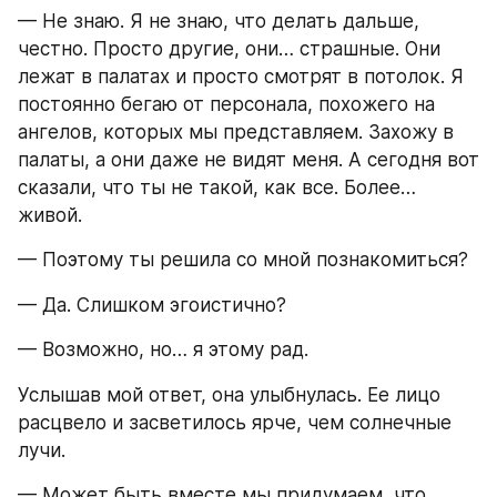
— Не знаю. Я не знаю, что делать дальше, 
честно. Просто другие, они… страшные. Они 
лежат в палатах и просто смотрят в потолок. Я 
постоянно бегаю от персонала, похожего на 
ангелов, которых мы представляем. Захожу в 
палаты, а они даже не видят меня. А сегодня вот 
сказали, что ты не такой, как все. Более… 
живой.
— Поэтому ты решила со мной познакомиться?
— Да. Слишком эгоистично?
— Возможно, но… я этому рад.
Услышав мой ответ, она улыбнулась. Ее лицо 
расцвело и засветилось ярче, чем солнечные 
лучи.
— Может быть вместе мы придумаем, что 