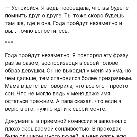
— Успокойся. Я ведь пообещала, что вы будете 
помнить друг о друге. Ты тоже скоро будешь 
там же, где и она. Года пройдут незаметно и 
вы… точно встретитесь.
***
Года пройдут незаметно. Я повторял эту фразу 
раз за разом, воспроизводя в своей голове 
образ девушки. Он не выходил у меня из ума, но 
чем дальше, тем становился более призрачным. 
Мама в детстве говорила, что все это - просто 
сон. Что не могло ведь у меня даже имя 
остаться прежним. А папа сказал, что если я 
верю в это, нужно идти к своей мечте.
Документы в приемной комиссии я заполнял с 
плохо скрываемой сонливостью. В проходах 
было слишком много людей, а меня опять всю 