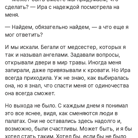
сделать? — Ира с надеждой посмотрела на 
меня.
— Найдем, обязательно найдем, — а что еще я 
мог ответить?
И мы искали. Бегали от медсестер, которых я 
так и называл ангелами. Задавали вопросы, 
открывали двери в мир травы. Иногда меня 
запирали, даже привязывали к кровати. Но Ира 
всегда приходила. Уж не знаю, как выбиралась 
она, но я знал, что спасти меня от одиночества 
она всегда сможет.
Но выхода не было. С каждым днем я понимал 
это все яснее, видя, как сменяются люди в 
палатах. Они не оставались здесь надолго и, 
возможно, были счастливы. Может быть, и я бы 
хотел стать таким. Хотел бы, если бы не было 