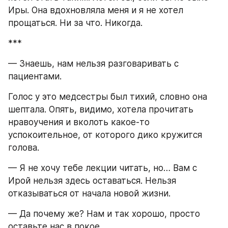
Иры. Она вдохновляла меня и я не хотел 
прощаться. Ни за что. Никогда.
***
— Знаешь, нам нельзя разговаривать с 
пациентами.
Голос у это медсестры был тихий, словно она 
шептала. Опять, видимо, хотела прочитать 
нравоучения и вколоть какое-то 
успокоительное, от которого дико кружится 
голова.
— Я не хочу тебе лекции читать, но… Вам с 
Ирой нельзя здесь оставаться. Нельзя 
отказываться от начала новой жизни.
— Да почему же? Нам и так хорошо, просто 
оставьте нас в покое.