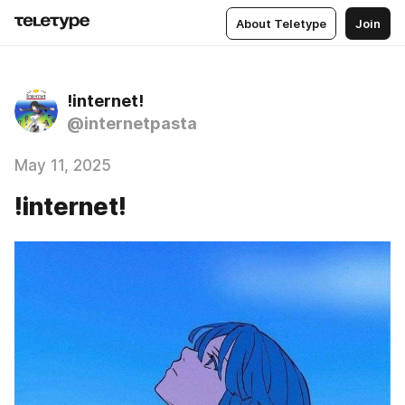
About Teletype
Join
!internet!
@internetpasta
May 11, 2025
!internet!