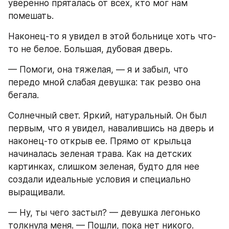
уверенно пряталась от всех, кто мог нам 
помешать.
Наконец-то я увидел в этой больнице хоть что-
то не белое. Большая, дубовая дверь.
— Помоги, она тяжелая, — я и забыл, что 
передо мной слабая девушка: так резво она 
бегала.
Солнечный свет. Яркий, натуральный. Он был 
первым, что я увидел, навалившись на дверь и 
наконец-то открыв ее. Прямо от крыльца 
начиналась зеленая трава. Как на детских 
картинках, слишком зеленая, будто для нее 
создали идеальные условия и специально 
выращивали.
— Ну, ты чего застыл? — девушка легонько 
толкнула меня. — Пошли, пока нет никого.