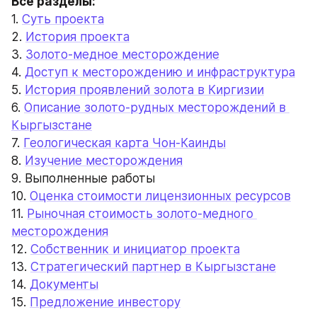
Все разделы:
1. 
Суть проекта
2. 
История проекта
3. 
Золото-медное месторождение
4. 
Доступ к месторождению и инфраструктура
5. 
История проявлений золота в Киргизии
6. 
Описание золото-рудных месторождений в 
Кыргызстане
7. 
Геологическая карта Чон-Каинды
8. 
Изучение месторождения
9. Выполненные работы
10. 
Оценка стоимости лицензионных ресурсов
11. 
Рыночная стоимость золото-медного 
месторождения
12. 
Собственник и инициатор проекта
13. 
Стратегический партнер в Кыргызстане
14. 
Документы
15. 
Предложение инвестору