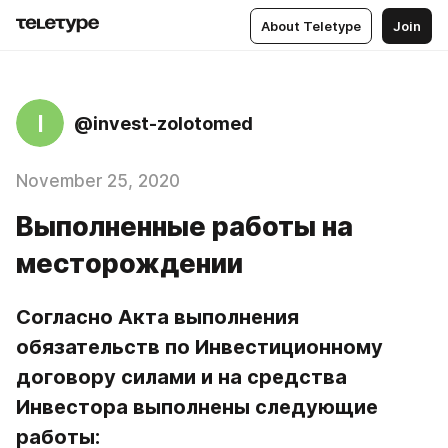
About Teletype
Join
I
@invest-zolotomed
November 25, 2020
Выполненные работы на
месторождении
Согласно Акта выполнения 
обязательств по Инвестиционному 
договору силами и на средства 
Инвестора выполнены следующие 
работы: 