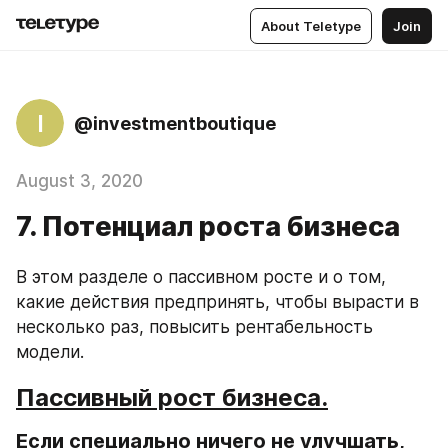
About Teletype
Join
I
@investmentboutique
August 3, 2020
7. Потенциал роста бизнеса
В этом разделе о пассивном росте и о том, 
какие действия предпринять, чтобы вырасти в 
несколько раз, повысить рентабельность 
модели.
Пассивный рост бизнеса.
Если специально ничего не улучшать, 