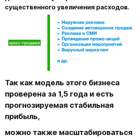
существенного увеличения расходов.
Так как модель этого бизнеса 
проверена за 1,5 года и есть 
прогнозируемая стабильная 
прибыль, 
можно также масштабироваться 