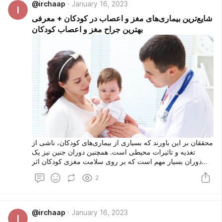
@irchaap
January 16, 2023
I
شایع‌ترین بیماری‌های مغز و اعصاب در کودکان + معرفی
بهترین جراح مغز و اعصاب کودکان
محققان بر این باورند که بسیاری از بیماری‌های کودکان، ناشی از
تغذیه و تاثیرات محیطی است. همچنین دوران جنین نیز یک
دوران بسیار مهم است که بر روی سلامت مغزی کودکان اثر
گذار است. در این مقاله قصد داریم تا در مورد بیماری‌های مغز و
2
اعصاب کودکان مطالب جالب توجهی را با شما به اشتراک
بگذاریم. در انتهای مقاله لیست بهترین جراح مغز و اعصاب
کودکان را معرفی خواهیم کرد تا در صورت نیاز بتوانید بهترین
پزشک را انتخاب کنید.
@irchaap
January 16, 2023
I