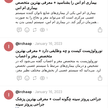
بیماری ام اس را بشناسید + معرفی بهترین متخصص
بیماری ام اس
بیماری ام اس یکی از بیماری‌های شایع ناتوان کننده سیستم
عصبی مرکزی است که می‌تواند مغز و نخاع را به صورت
همزمان درگیر کند. در بیماری ام اس، سیستم ایمنی بدن به
رشته‌های عصبی حمله می‌کند که این امر باعث ایجاد مشکلات
1
میان مغز و سایر بخش‌های بدن می‌شود. عدم درمان ام اس
باعث می‌شود تا این بیماری به صورت جدی بتواند تمام بخش‌های
اعصاب بدن را درگیر کند. در این مقاله قصد داریم تا در مورد این
@irchaap
January 16, 2023
بیماری صحبت کنیم و در انتها بهترین دکتر ام اس را معرفی
I
کنیم.
نورولوژیست کیست و چه وظایفی دارد + معرفی بهترین
متخصص مغز و اعصاب
نورولوژیست به متخصص مغز و اعصاب گفته می‌شود که در
تشخیص و درمان بیماری‌های مرتبط با سیستم عصبی تخصص
دارد. می‌دانید که سیستم عصبی از بخش‌های مختلف نظیر مغز،
نخاع، اعصاب محیطی و… تشکیل شده است. متخصص مغز و
1
اعصاب با استفاده از ابزارهای تشخیصی سعی می‌کند تا منشا
بیماری را پیدا کرده و سپس نسبت به تجویز دارو و درمان بیمار
اقدام کند.
@irchaap
January 16, 2023
I
جراحی پروتز سینه چگونه است + معرفی بهترین پزشک
جراحی پروتز سینه