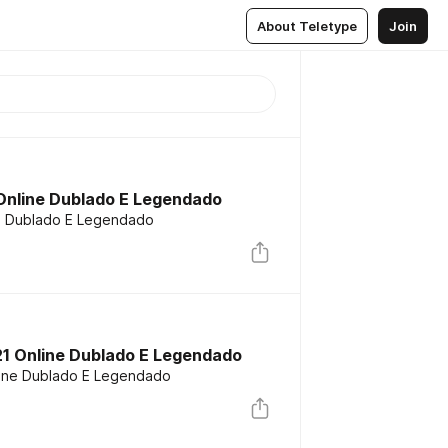
About Teletype
Join
1 Online Dublado E Legendado
ine Dublado E Legendado
021 Online Dublado E Legendado
nline Dublado E Legendado