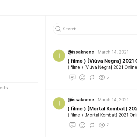
@issaknene
March 14, 2021
I
( filme ) [Viúva Negra] 202
( filme ) [Viúva Negra] 2021 Onl
5
osts
@issaknene
March 14, 2021
I
( filme ) [Mortal Kombat] 2
( filme ) [Mortal Kombat] 2021 O
7