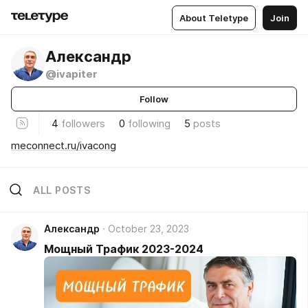
About Teletype
Join
Александр
@ivapiter
Follow
4
followers
0
following
5
posts
meconnect.ru/ivacong
ALL POSTS
Александр
October 23, 2023
Мощный Трафик 2023-2024