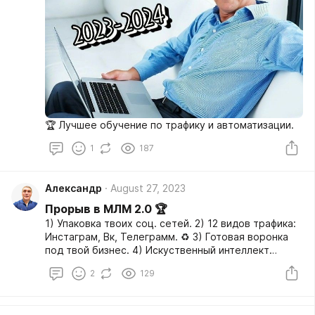
🏆 Лучшее обучение по трафику и автоматизации.
1
187
Александр
August 27, 2023
Прорыв в МЛМ 2.0 🏆
1) Упаковка твоих соц. сетей. 2) 12 видов трафика:
Инстаграм, Вк, Телеграмм. ♻️ 3) Готовая воронка
под твой бизнес. 4) Искуственный интеллект
создаст, контент план на месяц.
2
129