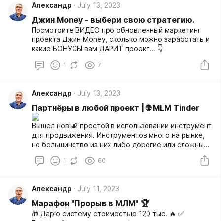
Александр
July 13, 2023
Джин Money - выбери свою стратегию.
Посмотрите ВИДЕО про обновленный маркетинг
проекта Джин Money, сколько можно заработать и
какие БОНУСЫ вам ДАРИТ проект... 👇
1
7
Александр
July 13, 2023
Партнёры в любой проект | 🌐 MLM Tinder
Вышел новый простой в использовании инструмент
для продвижения. Инструментов много на рынке,
но большинство из них либо дорогие или сложные
в освоении.
1
60
Александр
July 11, 2023
Марафон "Прорыв в МЛМ" 🏆
🎁 Дарю систему стоимостью 120 тыс. 🔥 ✅